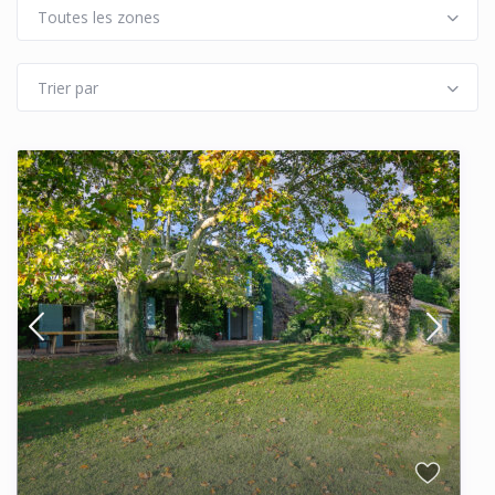
Toutes les zones
Trier par