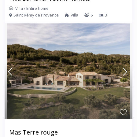
Villa
/
Entire home
Saint Rémy de Provence
Villa
6
3
Mas Terre rouge