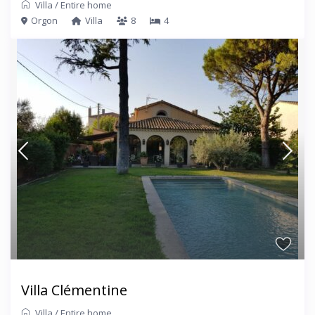
Villa
/
Entire home
Orgon
Villa
8
4
Villa Clémentine
Villa
/
Entire home